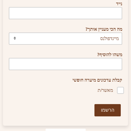
נייד
מה הכי מעניין אותך?
משהו להוסיף?
קבלת עדכונים מיערה חופשי
מאשר/ת